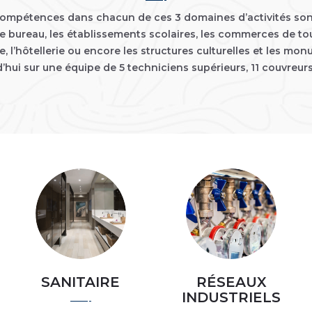
mpétences dans chacun de ces 3 domaines d’activités sont
de bureau, les établissements scolaires, les commerces de tout
ge, l’hôtellerie ou encore les structures culturelles et les mo
’hui sur une équipe de 5 techniciens supérieurs, 11 couvreurs
SANITAIRE
RÉSEAUX
INDUSTRIELS