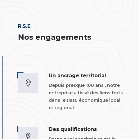
R.S.E
Nos engagements
Un ancrage territorial
Depuis presque 100 ans , notre
entreprise a tissé des liens forts
dans le tissu économique local
et régional.
Des qualifications