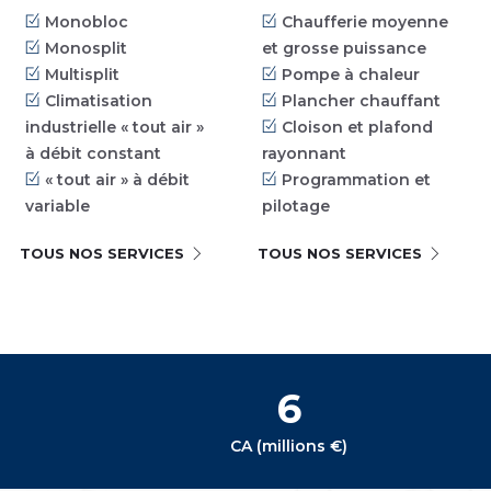
Monobloc
Chaufferie moyenne
Monosplit
et grosse puissance
Multisplit
Pompe à chaleur
Climatisation
Plancher chauffant
industrielle « tout air »
Cloison et plafond
à débit constant
rayonnant
« tout air » à débit
Programmation et
variable
pilotage
TOUS NOS SERVICES
TOUS NOS SERVICES
6
CA (millions €)