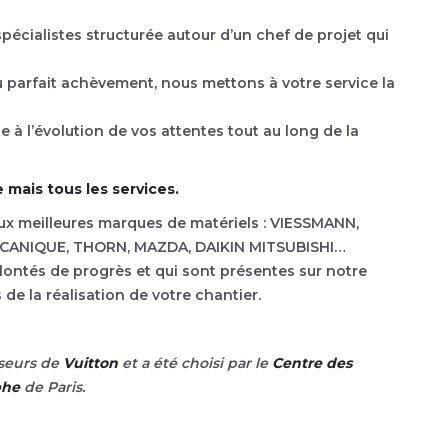
pécialistes structurée autour d’un chef de projet qui
 parfait achèvement, nous mettons à votre service la
 à l’évolution de vos attentes tout au long de la
 mais tous les services.
 aux meilleures marques de matériels : VIESSMANN,
ECANIQUE, THORN, MAZDA, DAIKIN MITSUBISHI…
olontés de progrès et qui sont présentes sur notre
s de la réalisation de votre chantier.
sseurs de
Vuitton
et a été choisi par le
Centre des
phe
de Paris.