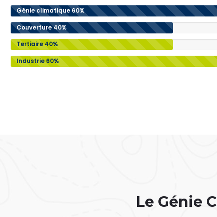
Génie climatique
60%
Couverture
40%
Tertiaire
40%
Industrie
60%
Le Génie C