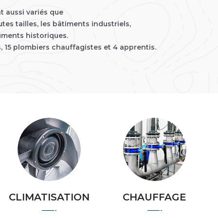
 aussi variés que
es tailles, les bâtiments industriels,
numents historiques.
, 15 plombiers chauffagistes et 4 apprentis.
CLIMATISATION
CHAUFFAGE