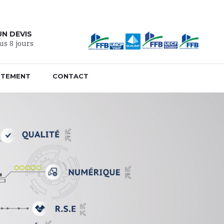
N DEVIS
us 8 jours
UTEMENT
CONTACT