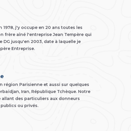
en 1978, j'y occupe en 20 ans toutes les
n frère aîné l'entreprise Jean Tempère qui
e DG jusqu'en 2003, date à laquelle je
mpère Entreprise.
se
n région Parisienne et aussi sur quelques
rbaïdjan, Iran, République Tchèque. Notre
e allant des particuliers aux donneurs
publics ou privés.