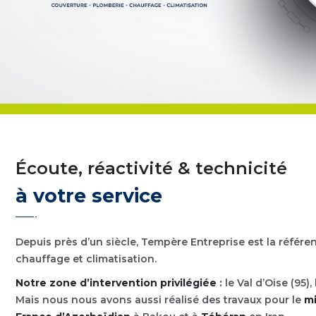
Écoute, réactivité & technicité
Yve
Direc
à votre service
Depuis près d’un siècle, Tempère Entreprise est la référe
Toute mon é
chauffage et climatisation.
Notre zone d’intervention privilégiée
:
le Val d’Oise (95),
Mais nous nous avons aussi réalisé des travaux pour le
mi