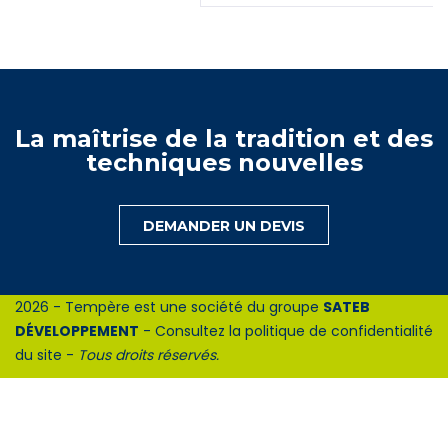
La maîtrise de la tradition et des
techniques nouvelles
DEMANDER UN DEVIS
2026 - Tempère est une société du groupe
SATEB
DÉVELOPPEMENT
-
Consultez la politique de confidentialité
du site
-
Tous droits réservés.